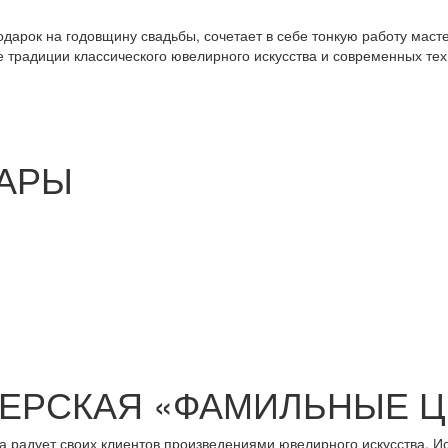
дарок на годовщину свадьбы, сочетает в себе тонкую работу маст
 традиции классического ювелирного искусства и современных тех
АРЫ
ЕРСКАЯ «ФАМИЛЬНЫЕ 
а радует своих клиентов произведениями ювелирного искусства. И