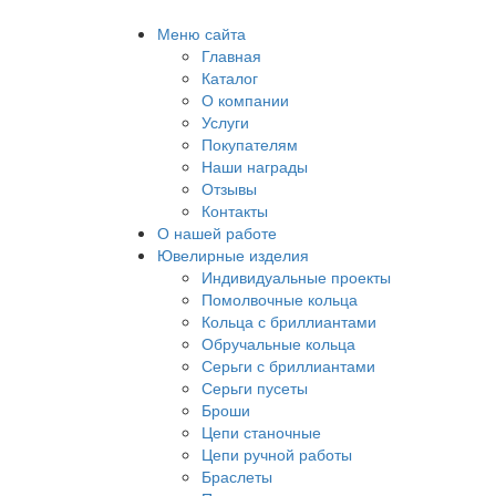
Меню сайта
Главная
Каталог
О компании
Услуги
Покупателям
Наши награды
Отзывы
Контакты
О нашей работе
Ювелирные изделия
Индивидуальные проекты
Помолвочные кольца
Кольца с бриллиантами
Обручальные кольца
Серьги с бриллиантами
Серьги пусеты
Броши
Цепи станочные
Цепи ручной работы
Браслеты