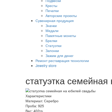
Подвески
Кресты
Печатки
Авторские проекты
Сувенирная продукция
Значки
Медали
Памятные монеты
Брелки
Статуэтки
Запонки
Зажим для денег
Ремонт реставрация технологии
Jewelry store
статуэтка семейная
Характеристики
Материал:
Серебро
Проба:
925
Вес:
402гр.