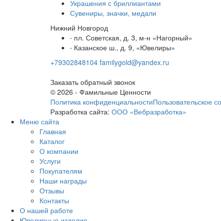
Украшения с бриллиантами
Сувениры, значки, медали
Нижний Новгород
‧ пл. Советская, д. 3, м-н «Нагорный»
‧ Казанское ш., д. 9, «Ювелиры»
+79302848104
familygold@yandex.ru
Заказать обратный звонок
© 2026 - Фамильные Ценности
Политика конфиденциальности
Пользовательское с
Разработка сайта:
ООО «Вебразработка»
Меню сайта
Главная
Каталог
О компании
Услуги
Покупателям
Наши награды
Отзывы
Контакты
О нашей работе
Ювелирные изделия