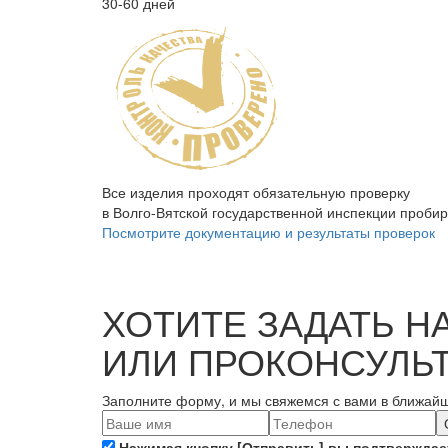
30-60 дней
Все изделия проходят обязательную проверку
в Волго-Вятской государственной инспекции проби
Посмотрите документацию и результаты проверок
ХОТИТЕ ЗАДАТЬ Н
ИЛИ ПРОКОНСУЛЬ
Заполните форму, и мы свяжемся с вами в ближай
Нажимая кнопку [Отправить] вы подтверждает