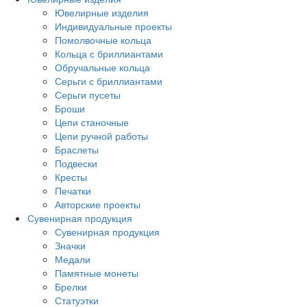
Ювелирные изделия
Индивидуальные проекты
Помолвочные кольца
Кольца с бриллиантами
Обручальные кольца
Серьги с бриллиантами
Серьги пусеты
Броши
Цепи станочные
Цепи ручной работы
Браслеты
Подвески
Кресты
Печатки
Авторские проекты
Сувенирная продукция
Сувенирная продукция
Значки
Медали
Памятные монеты
Брелки
Статуэтки