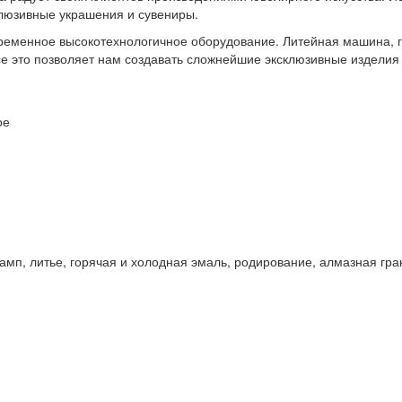
клюзивные украшения и сувениры.
ременное высокотехнологичное оборудование. Литейная машина, г
е это позволяет нам создавать сложнейшие эксклюзивные изделия 
ое
п, литье, горячая и холодная эмаль, родирование, алмазная гран